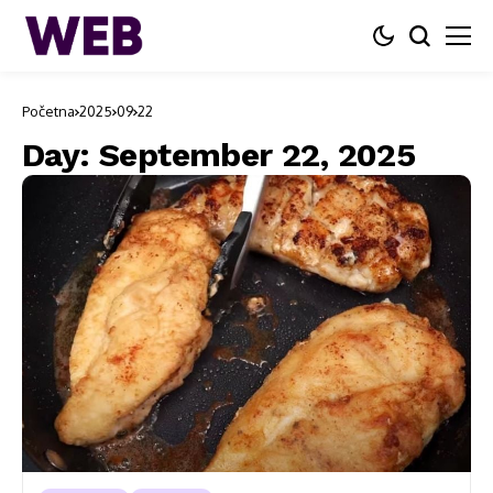
Početna
2025
09
22
Day:
September 22, 2025