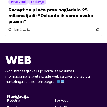
Sve Vesti
Zdravlje
Recept za pileća prsa pogledalo 25
miliona ljudi: “Od sada ih samo ovako
pravim”
1 Min Čitanja
Web-izradasajtova.rs je portal sa vestima i
informacijama iz sveta izrade web sajtova, digitalnog
marketinga i online tehnologija.
Navigacija
Početna
Sve Vesti