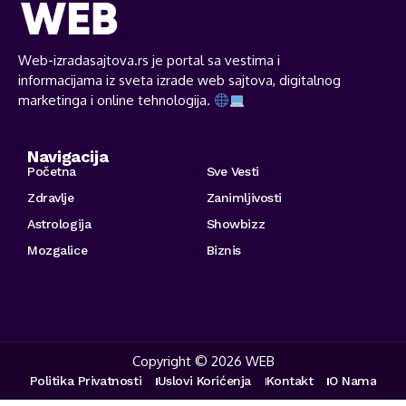
Web-izradasajtova.rs je portal sa vestima i
informacijama iz sveta izrade web sajtova, digitalnog
marketinga i online tehnologija.
Navigacija
Početna
Sve Vesti
Zdravlje
Zanimljivosti
Astrologija
Showbizz
Mozgalice
Biznis
Copyright © 2026 WEB
Politika Privatnosti
Uslovi Korićenja
Kontakt
O Nama