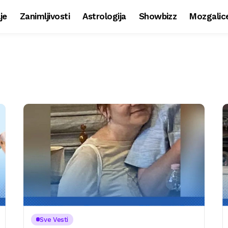
je
Zanimljivosti
Astrologija
Showbizz
Mozgalic
Sve Vesti