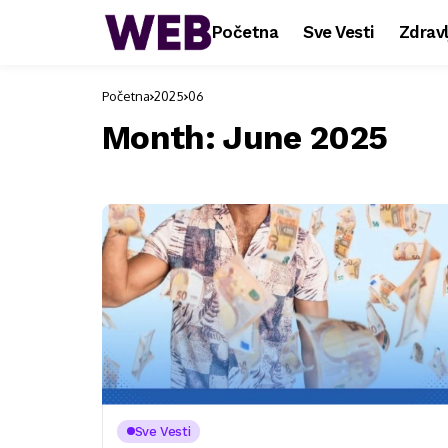
Početna
Sve Vesti
Zdravl
Početna
2025
06
Month:
June 2025
Sve Vesti