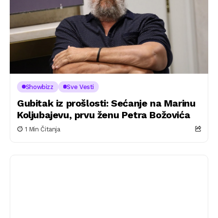
Showbizz
Sve Vesti
Gubitak iz prošlosti: Sećanje na Marinu
Koljubajevu, prvu ženu Petra Božovića
1 Min Čitanja