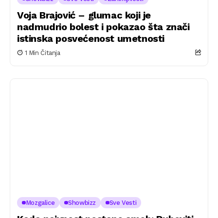
Voja Brajović – glumac koji je
nadmudrio bolest i pokazao šta znači
istinska posvećenost umetnosti
1 Min Čitanja
Mozgalice
Showbizz
Sve Vesti