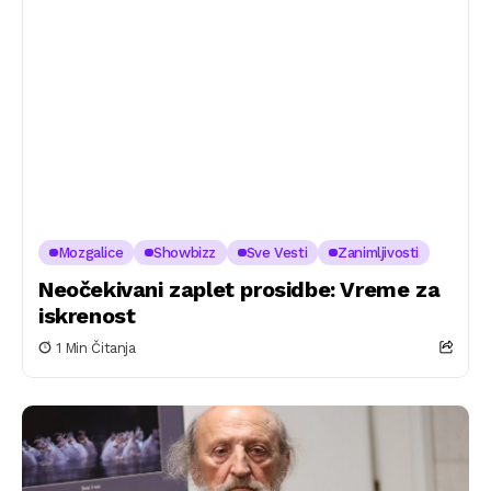
Mozgalice
Showbizz
Sve Vesti
Zanimljivosti
Neočekivani zaplet prosidbe: Vreme za
iskrenost
1 Min Čitanja