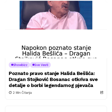
Showbizz
Sve Vesti
Poznato pravo stanje Halida Bešlića:
Dragan Stojković Bosanac otkriva sve
detalje o borbi legendarnog pjevača
2 Min Čitanja