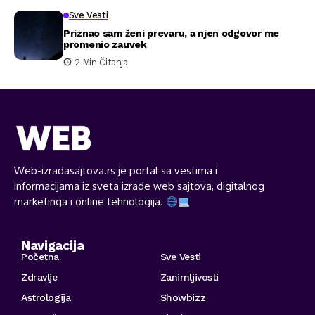
Sve Vesti
Priznao sam ženi prevaru, a njen odgovor me
promenio zauvek
2 Min Čitanja
Web-izradasajtova.rs je portal sa vestima i
informacijama iz sveta izrade web sajtova, digitalnog
marketinga i online tehnologija.
Navigacija
Početna
Sve Vesti
Zdravlje
Zanimljivosti
Astrologija
Showbizz