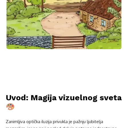
Uvod: Magija vizuelnog sveta
Zanimljiva optička iluzija privukla je pažnju ljubitelja