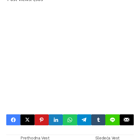
Prethodna Vest
Sledeća Vest