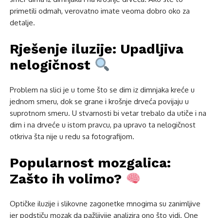
primetili odmah, verovatno imate veoma dobro oko za
detalje.
Rješenje iluzije: Upadljiva
nelogičnost
Problem na slici je u tome što se dim iz dimnjaka kreće u
jednom smeru, dok se grane i krošnje drveća povijaju u
suprotnom smeru. U stvarnosti bi vetar trebalo da utiče i na
dim i na drveće u istom pravcu, pa upravo ta nelogičnost
otkriva šta nije u redu sa fotografijom.
Popularnost mozgalica:
Zašto ih volimo?
Optičke iluzije i slikovne zagonetke mnogima su zanimljive
jer podstiču mozak da pažljivije analizira ono što vidi. One