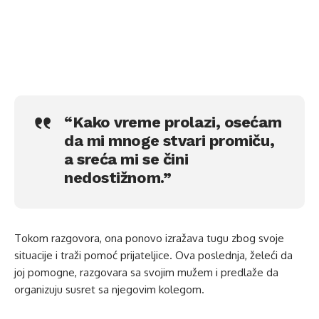
“Kako vreme prolazi, osećam
da mi mnoge stvari promiču,
a sreća mi se čini
nedostižnom.”
Tokom razgovora, ona ponovo izražava tugu zbog svoje
situacije i traži pomoć prijateljice. Ova poslednja, želeći da
joj pomogne, razgovara sa svojim mužem i predlaže da
organizuju susret sa njegovim kolegom.