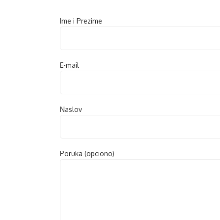
Ime i Prezime
E-mail
Naslov
Poruka (opciono)