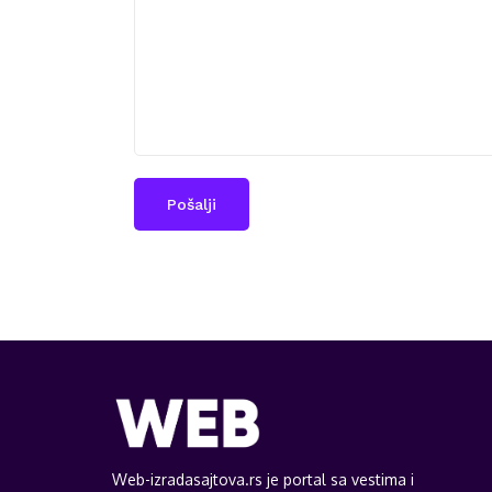
Web-izradasajtova.rs je portal sa vestima i