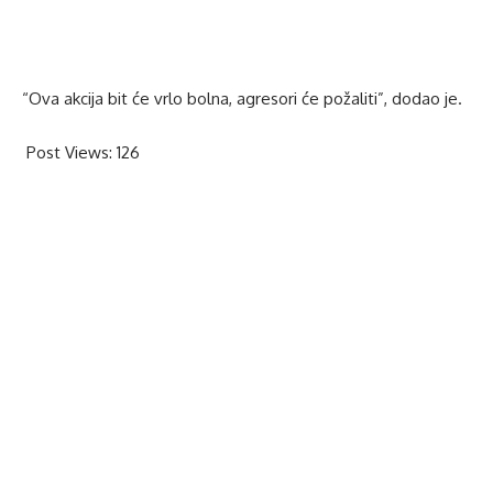
“Ova akcija bit će vrlo bolna, agresori će požaliti”, dodao je.
Post Views:
126