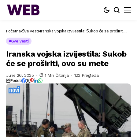
Početna
Sve vesti
Iranska vojska izvijestila: Sukob će se proširiti,
ovo su mete
Sve Vesti
Iranska vojska izvijestila: Sukob
će se proširiti, ovo su mete
June 26, 2025
1 Min Čitanja
122 Pregleda
Podeli