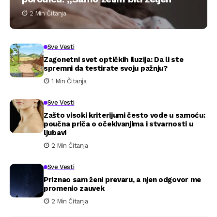
2 Min Čitanja
Sve Vesti
Zagonetni svet optičkih iluzija: Da li ste
spremni da testirate svoju pažnju?
1 Min Čitanja
Sve Vesti
Zašto visoki kriterijumi često vode u samoću:
poučna priča o očekivanjima i stvarnosti u
ljubavi
2 Min Čitanja
Sve Vesti
Priznao sam ženi prevaru, a njen odgovor me
promenio zauvek
2 Min Čitanja