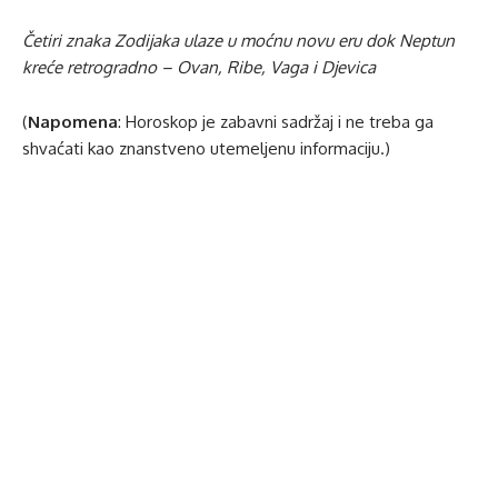
Četiri znaka Zodijaka ulaze u moćnu novu eru dok Neptun
kreće retrogradno – Ovan, Ribe, Vaga i Djevica
(
Napomena
: Horoskop je zabavni sadržaj i ne treba ga
shvaćati kao znanstveno utemeljenu informaciju.)