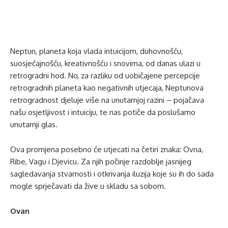
Neptun, planeta koja vlada intuicijom, duhovnošću,
suosjećajnošću, kreativnošću i snovima, od danas ulazi u
retrogradni hod. No, za razliku od uobičajene percepcije
retrogradnih planeta kao negativnih utjecaja, Neptunova
retrogradnost djeluje više na unutarnjoj razini – pojačava
našu osjetljivost i intuiciju, te nas potiče da poslušamo
unutarnji glas.
Ova promjena posebno će utjecati na četiri znaka: Ovna,
Ribe, Vagu i Djevicu. Za njih počinje razdoblje jasnijeg
sagledavanja stvarnosti i otkrivanja iluzija koje su ih do sada
mogle sprječavati da žive u skladu sa sobom.
Ovan