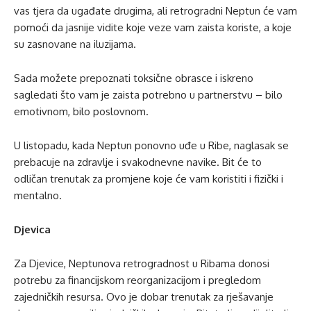
vas tjera da ugađate drugima, ali retrogradni Neptun će vam
pomoći da jasnije vidite koje veze vam zaista koriste, a koje
su zasnovane na iluzijama.
Sada možete prepoznati toksične obrasce i iskreno
sagledati što vam je zaista potrebno u partnerstvu – bilo
emotivnom, bilo poslovnom.
U listopadu, kada Neptun ponovno uđe u Ribe, naglasak se
prebacuje na zdravlje i svakodnevne navike. Bit će to
odličan trenutak za promjene koje će vam koristiti i fizički i
mentalno.
Djevica
Za Djevice, Neptunova retrogradnost u Ribama donosi
potrebu za financijskom reorganizacijom i pregledom
zajedničkih resursa. Ovo je dobar trenutak za rješavanje