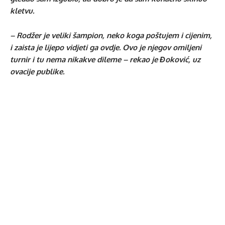
kletvu.
– Rodžer je veliki šampion, neko koga poštujem i cijenim,
i zaista je lijepo vidjeti ga ovdje. Ovo je njegov omiljeni
turnir i tu nema nikakve dileme – rekao je Đoković, uz
ovacije publike.