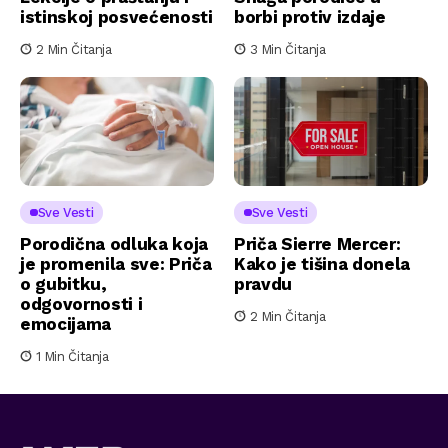
istinskoj posvećenosti
borbi protiv izdaje
2 Min Čitanja
3 Min Čitanja
Sve Vesti
Sve Vesti
Porodična odluka koja
Priča Sierre Mercer:
je promenila sve: Priča
Kako je tišina donela
o gubitku,
pravdu
odgovornosti i
2 Min Čitanja
emocijama
1 Min Čitanja