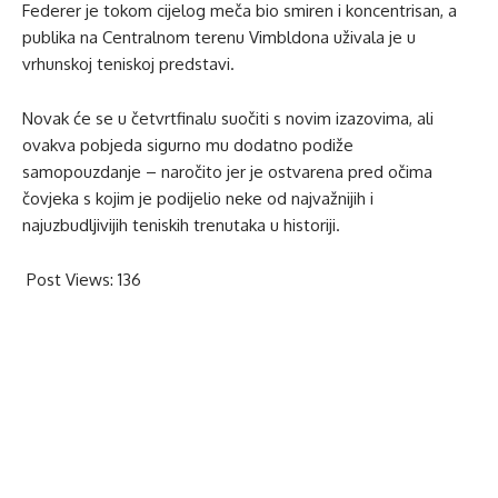
Federer je tokom cijelog meča bio smiren i koncentrisan, a
publika na Centralnom terenu Vimbldona uživala je u
vrhunskoj teniskoj predstavi.
Novak će se u četvrtfinalu suočiti s novim izazovima, ali
ovakva pobjeda sigurno mu dodatno podiže
samopouzdanje – naročito jer je ostvarena pred očima
čovjeka s kojim je podijelio neke od najvažnijih i
najuzbudljivijih teniskih trenutaka u historiji.
Post Views:
136