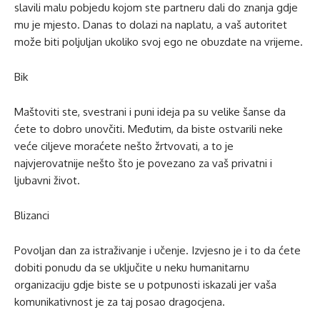
slavili malu pobjedu kojom ste partneru dali do znanja gdje
mu je mjesto. Danas to dolazi na naplatu, a vaš autoritet
može biti poljuljan ukoliko svoj ego ne obuzdate na vrijeme.
Bik
Maštoviti ste, svestrani i puni ideja pa su velike šanse da
ćete to dobro unovčiti. Međutim, da biste ostvarili neke
veće ciljeve moraćete nešto žrtvovati, a to je
najvjerovatnije nešto što je povezano za vaš privatni i
ljubavni život.
Blizanci
Povoljan dan za istraživanje i učenje. Izvjesno je i to da ćete
dobiti ponudu da se uključite u neku humanitarnu
organizaciju gdje biste se u potpunosti iskazali jer vaša
komunikativnost je za taj posao dragocjena.