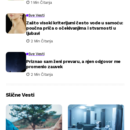
1 Min Čitanja
Sve Vesti
Zašto visoki kriterijumi često vode u samoću:
poučna priča o očekivanjima i stvarnosti u
ljubavi
2 Min Čitanja
Sve Vesti
Priznao sam ženi prevaru, a njen odgovor me
promenio zauvek
2 Min Čitanja
Slične Vesti