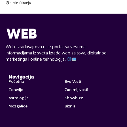
1 Min Čitanja
Web-izradasajtova.rs je portal sa vestima i
informacijama iz sveta izrade web sajtova, digitalnog
marketinga i online tehnologija.
Navigacija
Početna
Sve Vesti
Zdravlje
Zanimljivosti
Astrologija
Showbizz
Mozgalice
Biznis