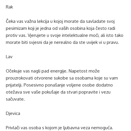
Rak
Čeka vas važna lekcija u kojoj morate da savladate svoj
pesimizam koji je jedna od vaših osobina koja često radi
protiv vas. Vjerujete u svoje intelektualne moći, ali isto tako
morate biti svjesni da je nerealno da ste uvijek vi u pravu.
Lav
Očekuje vas nagli pad energije. Napetost može
prouzrokovati otvorene sukobe sa osobama koje su vam
prijatelji. Posesivno ponašanje voljene osobe dodatno
otežava sve vaše pokušaje da stvari popravite i vezu
sačuvate.
Djevica
Privlači vas osoba s kojom je ljubavna veza nemoguća.