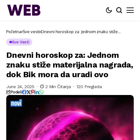
Početna
Sve vesti
Dnevni horoskop za: Jednom znaku stiže
materijalna nagrada, dok Bik mora da uradi ovo
Sve Vesti
Dnevni horoskop za: Jednom
znaku stiže materijalna nagrada,
dok Bik mora da uradi ovo
June 24, 2025
2 Min Čitanja
120 Pregleda
Podeli