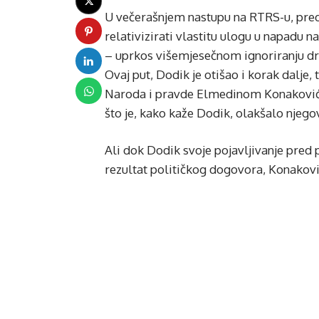
U večerašnjem nastupu na RTRS-u, pred
relativizirati vlastitu ulogu u napadu n
– uprkos višemjesečnom ignoriranju drž
Ovaj put, Dodik je otišao i korak dalje
Naroda i pravde Elmedinom Konaković
što je, kako kaže Dodik, olakšalo njego
Ali dok Dodik svoje pojavljivanje pred
rezultat političkog dogovora, Konakovi