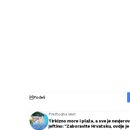
Podeli
Prethodna Vest
Tirkizno more i plaža, a sve je nevjero
jeftino: "Zaboravite Hrvatsku, ovdje je