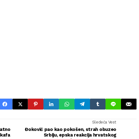
Sledeća Vest
vatno
Đoković pao kao pokošen, strah obuzeo
 kafa
Srbiju, epska reakcija hrvatskog