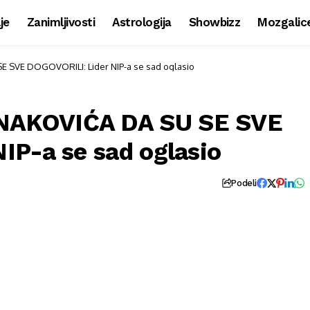
je
Zanimljivosti
Astrologija
Showbizz
Mozgalic
SVE DOGOVORILI: Lider NIP-a se sad oglasio
NAKOVIĆA DA SU SE SVE
IP-a se sad oglasio
Podeli