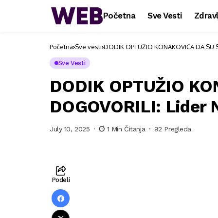
Početna
Sve Vesti
Zdravl
Početna
Sve vesti
DODIK OPTUŽIO KONAKOVIĆA DA SU SE 
Sve Vesti
DODIK OPTUŽIO KO
DOGOVORILI: Lider N
July 10, 2025
1 Min Čitanja
92 Pregleda
Podeli