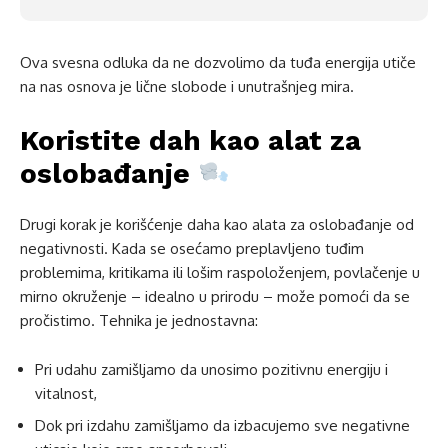
Ova svesna odluka da ne dozvolimo da tuđa energija utiče
na nas osnova je lične slobode i unutrašnjeg mira.
Koristite dah kao alat za
oslobađanje
Drugi korak je korišćenje daha kao alata za oslobađanje od
negativnosti. Kada se osećamo preplavljeno tuđim
problemima, kritikama ili lošim raspoloženjem, povlačenje u
mirno okruženje – idealno u prirodu – može pomoći da se
pročistimo. Tehnika je jednostavna:
Pri udahu zamišljamo da unosimo pozitivnu energiju i
vitalnost,
Dok pri izdahu zamišljamo da izbacujemo sve negativne