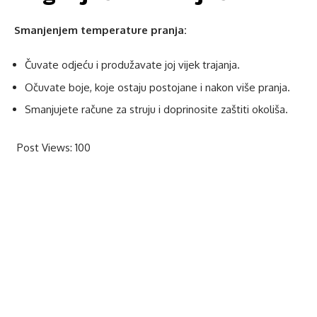
Smanjenjem temperature pranja:
Čuvate odjeću i produžavate joj vijek trajanja.
Očuvate boje, koje ostaju postojane i nakon više pranja.
Smanjujete račune za struju i doprinosite zaštiti okoliša.
Post Views:
100