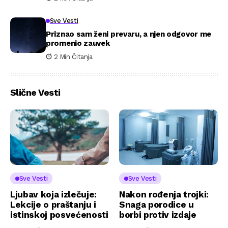
Sve Vesti
Priznao sam ženi prevaru, a njen odgovor me
promenio zauvek
2 Min Čitanja
Slične Vesti
Sve Vesti
Sve Vesti
Ljubav koja izlečuje:
Nakon rođenja trojki:
Lekcije o praštanju i
Snaga porodice u
istinskoj posvećenosti
borbi protiv izdaje