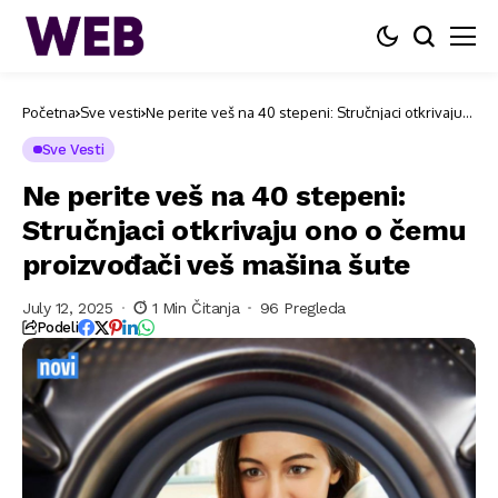
Početna
Sve vesti
Ne perite veš na 40 stepeni: Stručnjaci otkrivaju
ono o čemu proizvođači veš mašina šute
Sve Vesti
Ne perite veš na 40 stepeni:
Stručnjaci otkrivaju ono o čemu
proizvođači veš mašina šute
July 12, 2025
1 Min Čitanja
96 Pregleda
Podeli