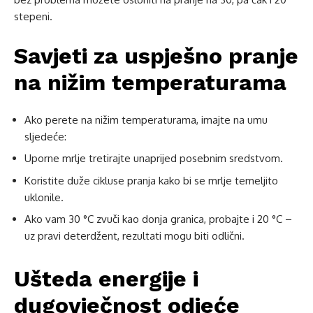
stepeni.
Savjeti za uspješno pranje
na nižim temperaturama
Ako perete na nižim temperaturama, imajte na umu
sljedeće:
Uporne mrlje tretirajte unaprijed posebnim sredstvom.
Koristite duže cikluse pranja kako bi se mrlje temeljito
uklonile.
Ako vam 30 °C zvuči kao donja granica, probajte i 20 °C –
uz pravi deterdžent, rezultati mogu biti odlični.
Ušteda energije i
dugovječnost odjeće