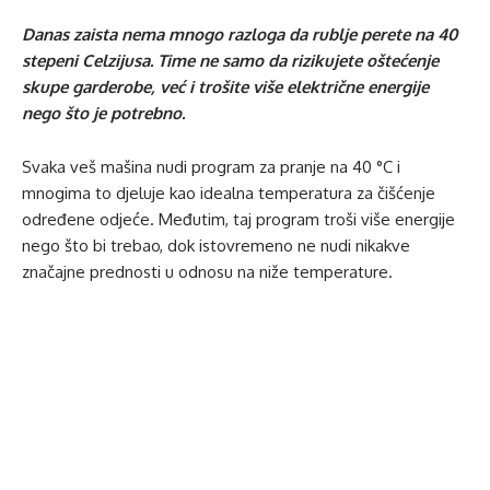
Danas zaista nema mnogo razloga da rublje perete na 40
stepeni Celzijusa. Time ne samo da rizikujete oštećenje
skupe garderobe, već i trošite više električne energije
nego što je potrebno.
Svaka veš mašina nudi program za pranje na 40 °C i
mnogima to djeluje kao idealna temperatura za čišćenje
određene odjeće. Međutim, taj program troši više energije
nego što bi trebao, dok istovremeno ne nudi nikakve
značajne prednosti u odnosu na niže temperature.