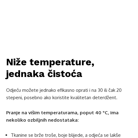
Niže temperature,
jednaka čistoća
Odjeću možete jednako efikasno oprati i na 30 ili čak 20
stepeni, posebno ako koristite kvalitetan deterdžent.
Pranje na višim temperaturama, poput 40 °C, ima
nekoliko ozbiljnih nedostataka:
Tkanine se brže troše, boje blijede, a odjeća se lakše