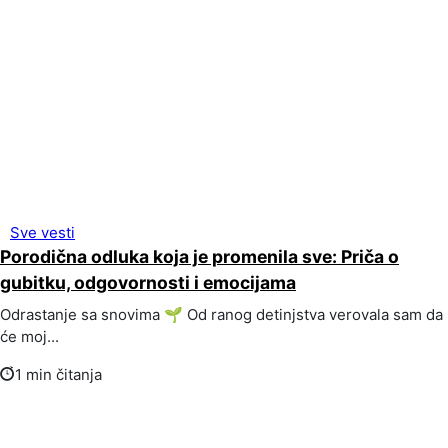
Sve vesti
Porodična odluka koja je promenila sve: Priča o
gubitku, odgovornosti i emocijama
Odrastanje sa snovima 🌱 Od ranog detinjstva verovala sam da
će moj...
1 min čitanja