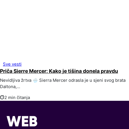
Sve vesti
Priča Sierre Mercer: Kako je tišina donela pravdu
Nevidljiva žrtva 🌧️ Sierra Mercer odrasla je u sjeni svog brata
Daltona,...
2 min čitanja