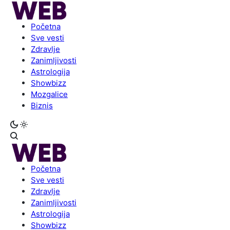
Početna
Sve vesti
Zdravlje
Zanimljivosti
Astrologija
Showbizz
Mozgalice
Biznis
Početna
Sve vesti
Zdravlje
Zanimljivosti
Astrologija
Showbizz