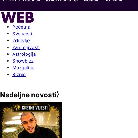
Početna
Sve vesti
Zdravlje
Zanimljivosti
Astrologija
Showbizz
Mozgalice
Biznis
Nedeljne novosti