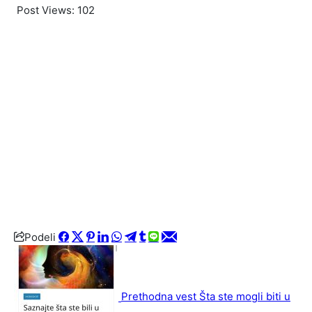
Post Views:
102
Podeli
Prethodna vest
Šta ste mogli biti u