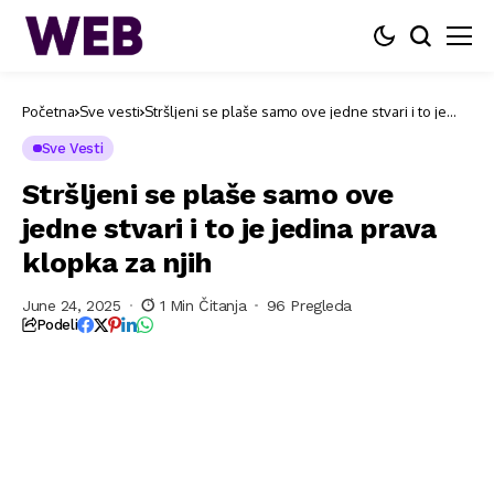
Početna
Sve vesti
Stršljeni se plaše samo ove jedne stvari i to je
jedina prava klopka za njih
Sve Vesti
Stršljeni se plaše samo ove
jedne stvari i to je jedina prava
klopka za njih
June 24, 2025
1 Min Čitanja
96 Pregleda
Podeli