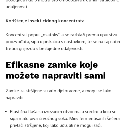
udaljenosti.
Korištenje insekticidnog koncentrata
Koncentrat poput „osatoks“-a se razblaži prema uputstvu
proizvođača, sipa u prskalicu s nastavkom, te se na taj način
tretira gnijezdo s bezbjedne udaljenosti.
Efikasne zamke koje
možete napraviti sami
Zamke za stršljene su vrlo djelotvorne, a mogu se lako
napraviti:
Plastična flaša sa izrezanim otvorima u sredini, u koju se
sipa malo piva ili voćnog soka. Miris fermentisanih šećera
privlači stršljene, koji lako uđu, ali ne mogu izaći.