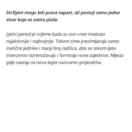
Stršljeni mogu biti prava napast, ali postoji samo jedna
stvar koje se zaista plaše.
Ljetni period je vrijeme kada su ove vrste insekata
najaktivnije i najbrojnije. Tokom zime prezimljavaju samo
matične jedinke i manji broj radilica, dok se tokom ljeta
intenzivno razmnožavaju i formiraju nove zajednice. Mjesta
gdje nastaju ta nova legla nazivamo gnijezdima.