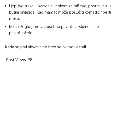
Ljepljive trake ili karton s ljepkom za miševe, postavljeni u
blizini gnijezda. Kao mamac može poslužiti komadić ribe ili
mesa.
Miris užeglog mesa posebno privlači stršljene, a ne
privlači pčele.
Kada se prvi uhvati, vrlo brzo se okupe i ostali.
Post Views:
98