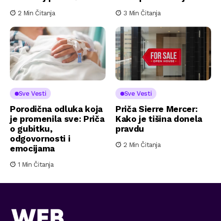
2 Min Čitanja
3 Min Čitanja
Sve Vesti
Sve Vesti
Porodična odluka koja
Priča Sierre Mercer:
je promenila sve: Priča
Kako je tišina donela
o gubitku,
pravdu
odgovornosti i
2 Min Čitanja
emocijama
1 Min Čitanja