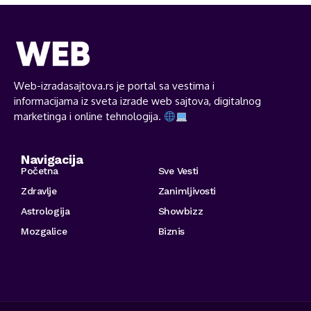
Web-izradasajtova.rs je portal sa vestima i
informacijama iz sveta izrade web sajtova, digitalnog
marketinga i online tehnologija.
Navigacija
Početna
Sve Vesti
Zdravlje
Zanimljivosti
Astrologija
Showbizz
Mozgalice
Biznis