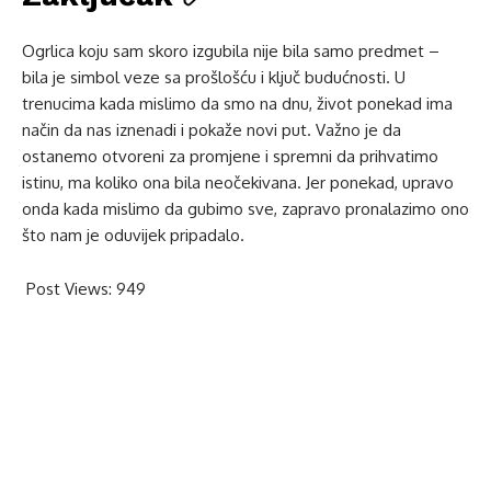
Ogrlica koju sam skoro izgubila nije bila samo predmet –
bila je simbol veze sa prošlošću i ključ budućnosti. U
trenucima kada mislimo da smo na dnu, život ponekad ima
način da nas iznenadi i pokaže novi put. Važno je da
ostanemo otvoreni za promjene i spremni da prihvatimo
istinu, ma koliko ona bila neočekivana. Jer ponekad, upravo
onda kada mislimo da gubimo sve, zapravo pronalazimo ono
što nam je oduvijek pripadalo.
Post Views:
949