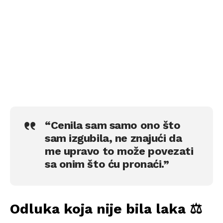
“Cenila sam samo ono što
sam izgubila, ne znajući da
me upravo to može povezati
sa onim što ću pronaći.”
Odluka koja nije bila laka ⚖️