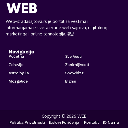
Web-izradasajtova.rs je portal sa vestima i
informacijama iz sveta izrade web sajtova, digitalnog
marketinga i online tehnologija. 🌐💻
Navigacija
Početna
Sve Vesti
Zdravlje
Zanimljivosti
Astrologija
Showbizz
Mozgalice
Biznis
Copyright © 2026 WEB
Politika Privatnosti
Uslovi Korićenja
Kontakt
O Nama