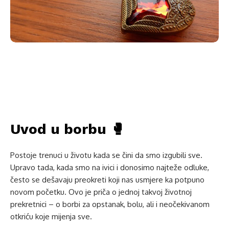
Uvod u borbu 🥊
Postoje trenuci u životu kada se čini da smo izgubili sve.
Upravo tada, kada smo na ivici i donosimo najteže odluke,
često se dešavaju preokreti koji nas usmjere ka potpuno
novom početku. Ovo je priča o jednoj takvoj životnoj
prekretnici – o borbi za opstanak, bolu, ali i neočekivanom
otkriću koje mijenja sve.