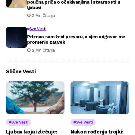
poučna priča o očekivanjima i stvarnosti u
ljubavi
2 Min Čitanja
Sve Vesti
Priznao sam ženi prevaru, a njen odgovor me
promenio zauvek
2 Min Čitanja
Slične Vesti
Sve Vesti
Sve Vesti
Ljubav koja izlečuje:
Nakon rođenja trojki: