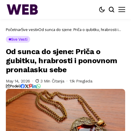
Početna
Sve vesti
Od sunca do sjene: Priča o gubitku, hrabrosti i
ponovnom pronalasku sebe
Sve Vesti
Od sunca do sjene: Priča o
gubitku, hrabrosti i ponovnom
pronalasku sebe
May 14, 2026
3 Min Čitanja
1.1k Pregleda
Podeli