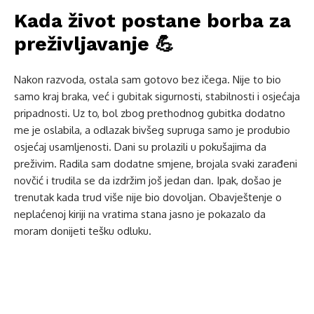
Kada život postane borba za
preživljavanje 💪
Nakon razvoda, ostala sam gotovo bez ičega. Nije to bio
samo kraj braka, već i gubitak sigurnosti, stabilnosti i osjećaja
pripadnosti. Uz to, bol zbog prethodnog gubitka dodatno
me je oslabila, a odlazak bivšeg supruga samo je produbio
osjećaj usamljenosti. Dani su prolazili u pokušajima da
preživim. Radila sam dodatne smjene, brojala svaki zarađeni
novčić i trudila se da izdržim još jedan dan. Ipak, došao je
trenutak kada trud više nije bio dovoljan. Obavještenje o
neplaćenoj kiriji na vratima stana jasno je pokazalo da
moram donijeti tešku odluku.