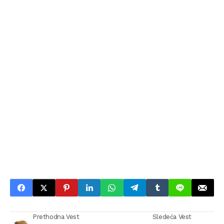
Prethodna Vest
Sledeća Vest