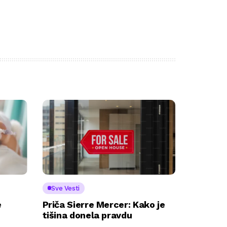
Sve Vesti
e
Priča Sierre Mercer: Kako je
tišina donela pravdu