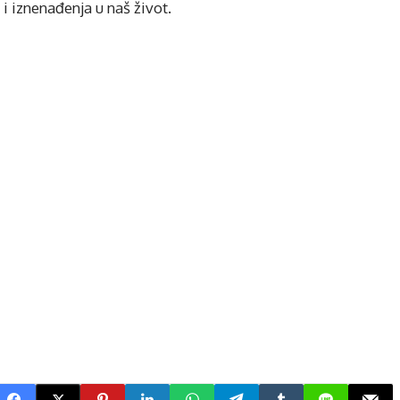
 iznenađenja u naš život.